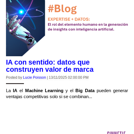
IA con sentido: datos que
construyen valor de marca
Posted by
Lucie Poisson
|
13/11/2025 02:00:00 PM
La
IA
el
Machine Learning
y el
Big Data
pueden generar
ventajas competitivas solo si se combinan...
CONTINUE READING