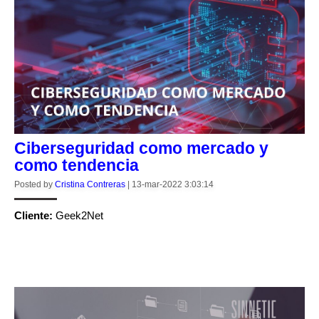
Ciberseguridad como mercado y
como tendencia
Posted by
Cristina Contreras
|
13-mar-2022 3:03:14
Cliente:
Geek2Net
CONTINUE READING