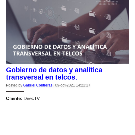
Gobierno de datos y analítica
transversal en telcos.
Posted by
Gabriel Contreras
|
09-oct-2021 14:22:27
Cliente:
DirecTV
CONTINUE READING