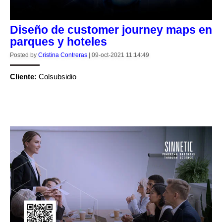
Diseño de customer journey maps en
parques y hoteles
Posted by
Cristina Contreras
|
09-oct-2021 11:14:49
Cliente:
Colsubsidio
CONTINUE READING