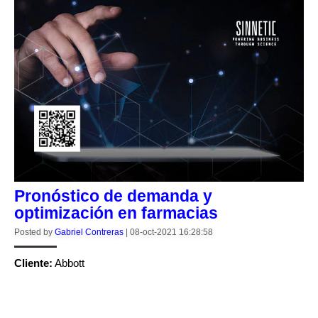
Pronóstico de demanda y
optimización en farmacias
Posted by
Gabriel Contreras
|
08-oct-2021 16:28:58
Cliente:
Abbott
CONTINUE READING