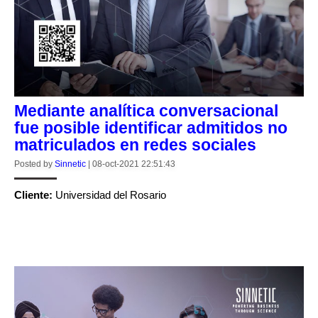
Mediante analítica conversacional
fue posible identificar admitidos no
matriculados en redes sociales
Posted by
Sinnetic
|
08-oct-2021 22:51:43
Cliente:
Universidad del Rosario
CONTINUE READING