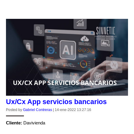
CONTINUE READING
Ux/Cx App servicios bancarios
Posted by
Gabriel Contreras
|
14-ene-2022 13:27:16
Cliente:
Davivienda