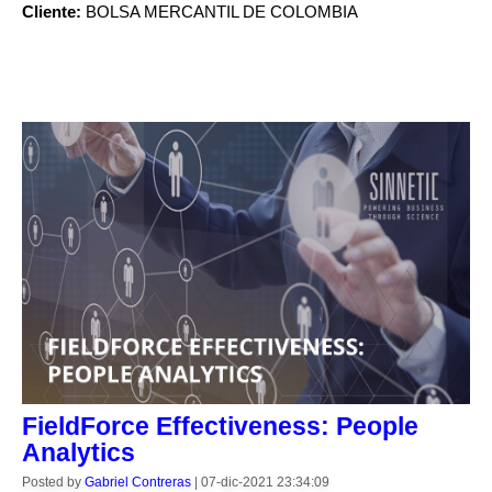
Cliente:
BOLSA MERCANTIL DE COLOMBIA
CONTINUE READING
FieldForce Effectiveness: People
Analytics
Posted by
Gabriel Contreras
|
07-dic-2021 23:34:09