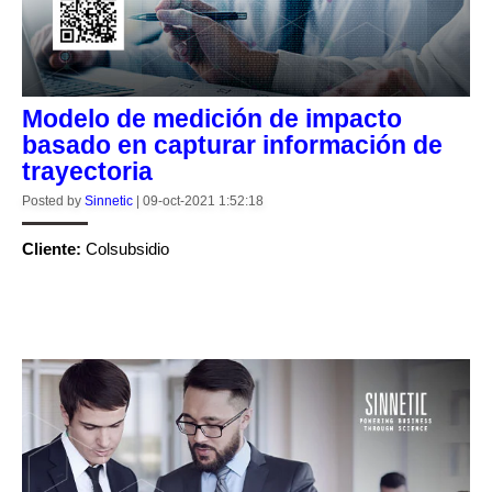
Modelo de medición de impacto
basado en capturar información de
trayectoria
Posted by
Sinnetic
|
09-oct-2021 1:52:18
Cliente:
Colsubsidio
CONTINUE READING