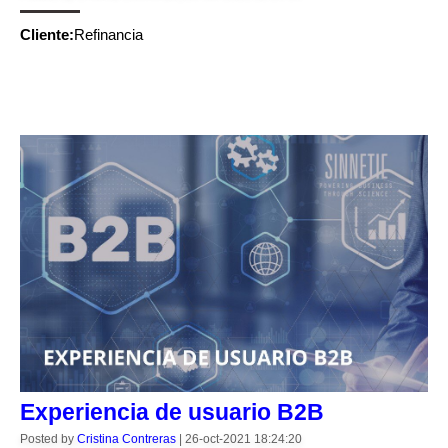
Cliente:
Refinancia
CONTINUE READING
Experiencia de usuario B2B
Posted by
Cristina Contreras
|
26-oct-2021 18:24:20