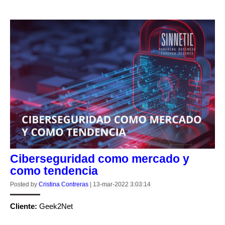
Ciberseguridad como mercado y
como tendencia
Posted by
Cristina Contreras
|
13-mar-2022 3:03:14
Cliente:
Geek2Net