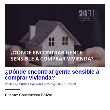
¿Dónde encontrar gente sensible a
comprar vivienda?
Posted by
Cristina Contreras
|
02-may-2022 18:29:39
Cliente:
Constructora Bolivar
CONTINUE READING