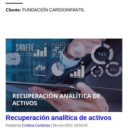
Cliente:
FUNDACIÓN CARDIOINFANTIL
CONTINUE READING
Recuperación analítica de activos
Posted by
Cristina Contreras
|
06-nov-2021 18:54:43