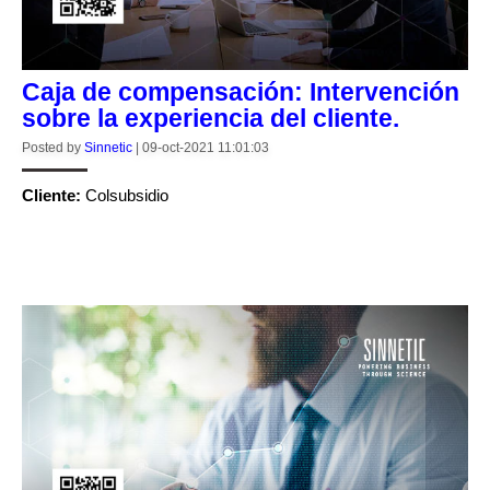
Caja de compensación: Intervención
sobre la experiencia del cliente.
Posted by
Sinnetic
|
09-oct-2021 11:01:03
Cliente:
Colsubsidio
CONTINUE READING