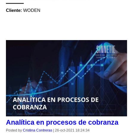
Cliente:
WODEN
CONTINUE READING
Analítica en procesos de cobranza
Posted by
Cristina Contreras
|
26-oct-2021 18:24:34